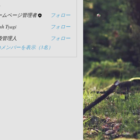
ー
ームページ管理者
フォロー
sh Tyagi
フォロー
袋管理人
フォロー
理人
メンバーを表示（3名）