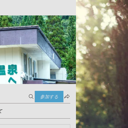
参加する
て