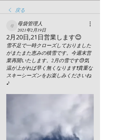
戻る
母袋管理人
母袋管理人
2021年2月19日
2月20日,21日営業します😊
雪不足で一時クローズしておりました
がまたまた恵みの積雪です。今週末営
業再開いたします。2月の雪です😓気
温が上がれば早く無くなります❗️貴重な
スキーシーズンをお楽しみくださいね
♪