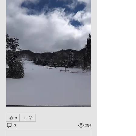
0
0
284