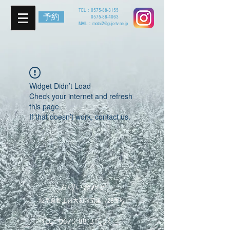
TEL：
0575-88-3155
予約
0575-88-4063
MAIL：
motai2@gujo-tv.ne.jp
Widget Didn’t Load
Check your internet and refresh
this page.
If that doesn’t work, contact us.
お問い合わせ
岐阜県郡上市大和町栗巣1728番地
TEL：
0575-88-3155